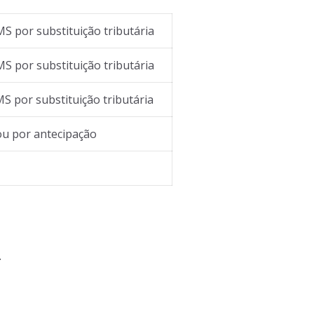
S por substituição tributária
S por substituição tributária
S por substituição tributária
ou por antecipação
.