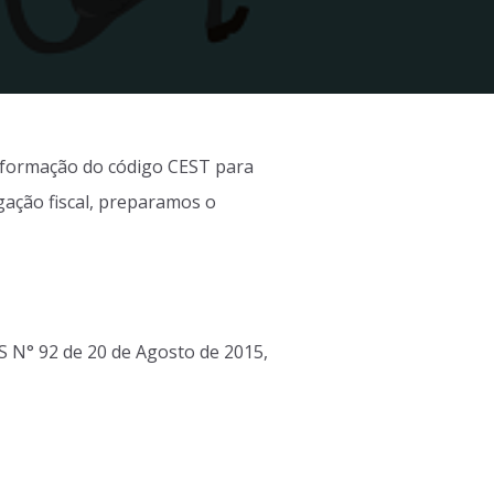
informação do código CEST para
gação fiscal, preparamos o
S N° 92 de 20 de Agosto de 2015,