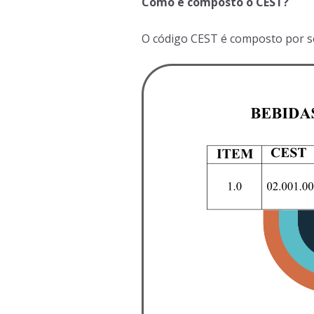
Como é composto o CEST?
O código CEST é composto por se