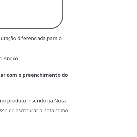
utação diferenciada para o
o Anexo I.
upar com o preenchimento do
 no produto inserido na Nota
esso de escriturar a nota como