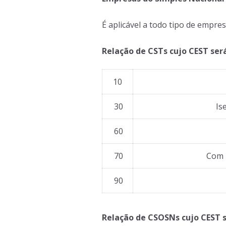
É aplicável a todo tipo de empres
Relação de CSTs cujo CEST ser
10
30
Ise
60
70
Com r
90
Relação de CSOSNs cujo CEST s