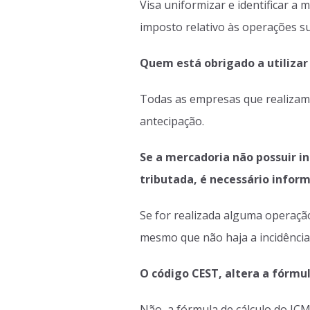
Visa uniformizar e identificar a
imposto relativo às operações 
Quem está obrigado a utilizar
Todas as empresas que realizam 
antecipação.
Se a mercadoria não possuir in
tributada, é necessário infor
Se for realizada alguma operaçã
mesmo que não haja a incidência
O código CEST, altera a fórmul
Não, a fórmula de cálculo do IC