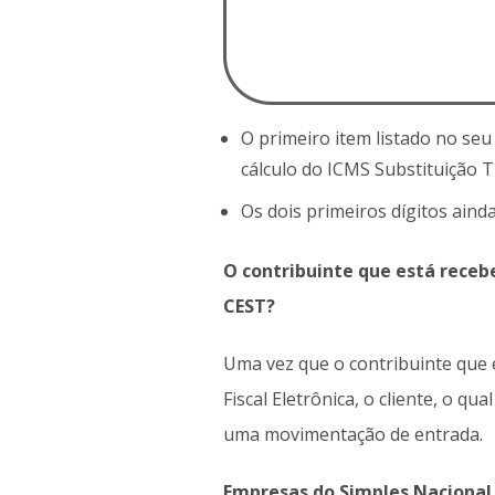
O primeiro item listado no se
cálculo do ICMS Substituição T
Os dois primeiros dígitos ain
O contribuinte que está receb
CEST?
Uma vez que o contribuinte que 
Fiscal Eletrônica, o cliente, o 
uma movimentação de entrada.
Empresas do Simples Nacional