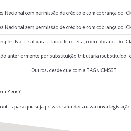
s Nacional com permissão de crédito e com cobrança do ICM
s Nacional sem permissão de crédito e com cobrança do ICM
mples Nacional para a faixa de receita, com cobrança do ICM
do anteriormente por substituição tributária (substituído) 
Outros, desde que com a TAG vICMSST
ema Zeus?
ontos para que seja possível atender a essa nova legislação