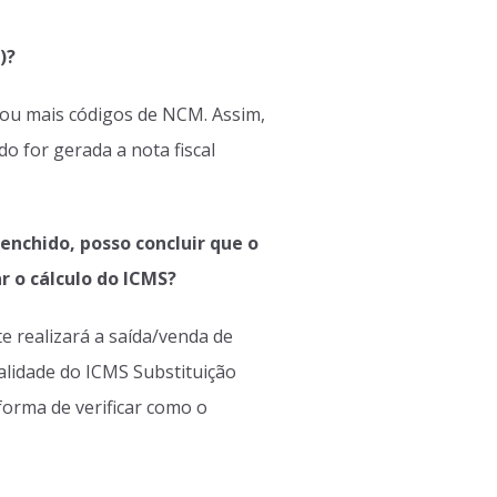
)?
 ou mais códigos de NCM. Assim,
o for gerada a nota fiscal
nchido, posso concluir que o
r o cálculo do ICMS?
 realizará a saída/venda de
lidade do ICMS Substituição
orma de verificar como o