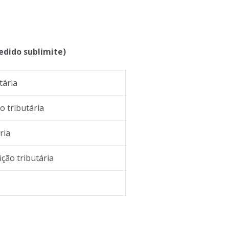
edido sublimite)
tária
o tributária
ria
ção tributária