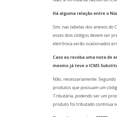
Há alguma relação entre o N
Sim, nas tabelas dos anexos do 
esses dois códigos devem ser pre
eletrônica serão ocasionados er
Caso eu receba uma nota de e
mesmo já teve o ICMS Substitui
Não, necessariamente. Segundo e
produtos que possuam um código
Tributária, podendo ser um prod
produto foi tributado continua s