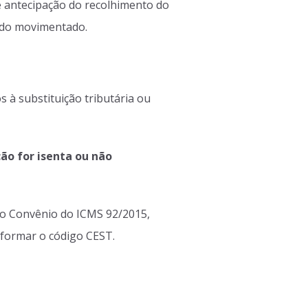
de antecipação do recolhimento do
ndo movimentado.
 à substituição tributária ou
ção for isenta ou não
 do Convênio do ICMS 92/2015,
nformar o código CEST.