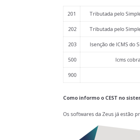
201
Tributada pelo Simple
202
Tributada pelo Simple
203
Isenção de ICMS do Si
500
Icms cobra
900
Como informo o CEST no sist
Os softwares da Zeus já estão pr