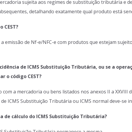
 mercadoria sujeita aos regimes de substituição tributária e 
subsequentes, detalhando exatamente qual produto está se
 o CEST?
a emissão de Nf-e/NFC-e com produtos que estejam sujeitos
cidência de ICMS Substituição Tributária, ou se a opera
mar o código CEST?
o com a mercadoria ou bens listados nos anexos II a XXVIII
 de ICMS Substituição Tributária ou ICMS normal deve-se i
a de cálculo do ICMS Substituição Tributária?
MS Substituição Tributária permanece a mesma.