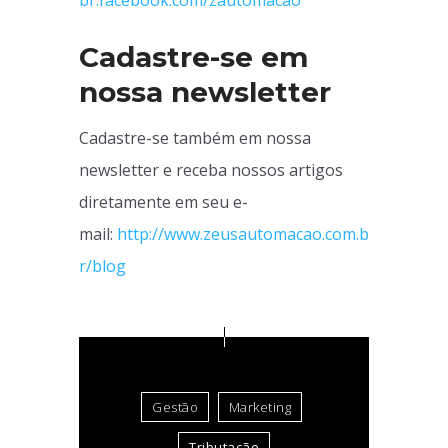
br.facebook.com/zautomacao
Cadastre-se em
nossa newsletter
Cadastre-se também em nossa
newsletter e receba nossos artigos
diretamente em seu e-
mail:
http://www.zeusautomacao.com.b
r/blog
Gestão
Marketing
Tributação