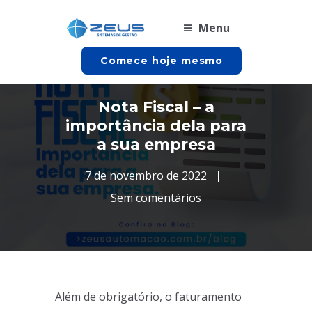
Menu
Comece hoje mesmo
Nota Fiscal – a
importância dela para
a sua empresa
7 de novembro de 2022
Sem comentários
Além de obrigatório, o faturamento