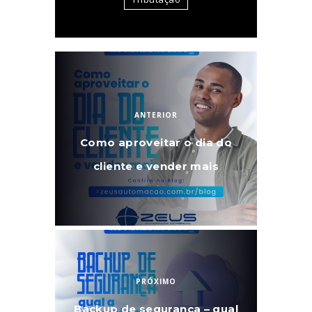
ANTERIOR
Como aproveitar o dia do
cliente e vender mais
PRÓXIMO
Backup de segurança – qual