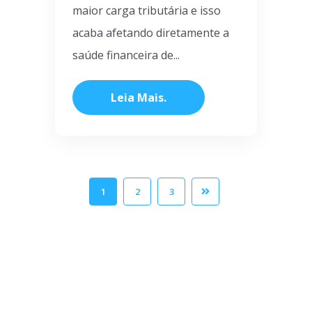
maior carga tributária e isso
acaba afetando diretamente a
saúde financeira de...
Leia Mais
1
2
3