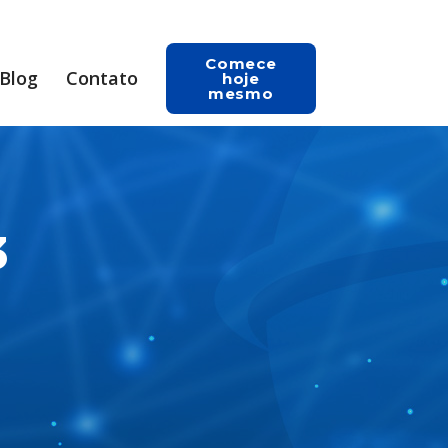
Comece
Blog
Contato
hoje
mesmo
3