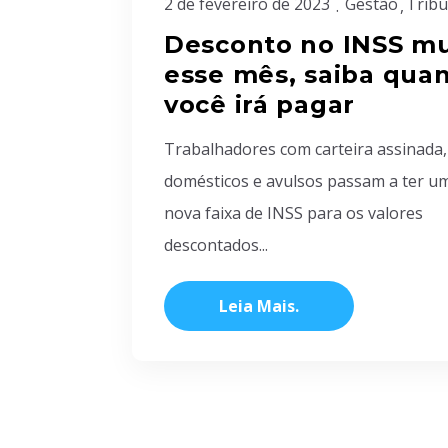
2 de fevereiro de 2023
Gestão
Tribu
Desconto no INSS m
esse mês, saiba qua
você irá pagar
Trabalhadores com carteira assinada,
domésticos e avulsos passam a ter u
nova faixa de INSS para os valores
descontados...
Leia Mais