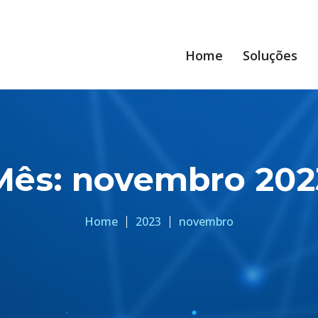
Home
Soluções
Mês:
novembro 202
Home
2023
novembro