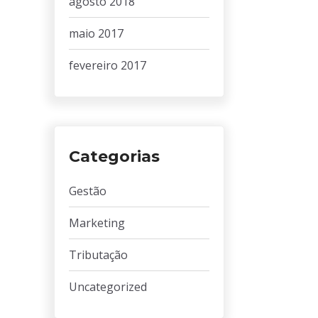
agosto 2018
maio 2017
fevereiro 2017
Categorias
Gestão
Marketing
Tributação
Uncategorized