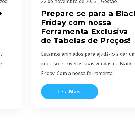
zed
22 de novembro de 2023
Gestão
+
Prepare-se para a Blac
Friday com nossa
Ferramenta Exclusiva
de Tabelas de Preços!
Estamos animados para ajudá-lo a dar u
s!
impulso incrível às suas vendas na Black
r
Friday! Com a nossa ferramenta...
Leia Mais