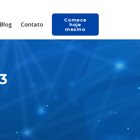
Comece
Blog
Contato
hoje
mesmo
3