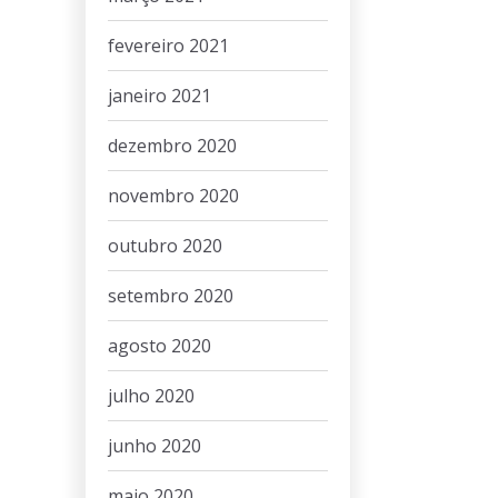
fevereiro 2021
janeiro 2021
dezembro 2020
novembro 2020
outubro 2020
setembro 2020
agosto 2020
julho 2020
junho 2020
maio 2020