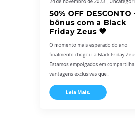
24 de novembro de 2023
Uncategori
50% OFF DESCONTO 
bônus com a Black
Friday Zeus 💙
O momento mais esperado do ano
finalmente chegou: a Black Friday Zeu
Estamos empolgados em compartilha
vantagens exclusivas que...
Leia Mais