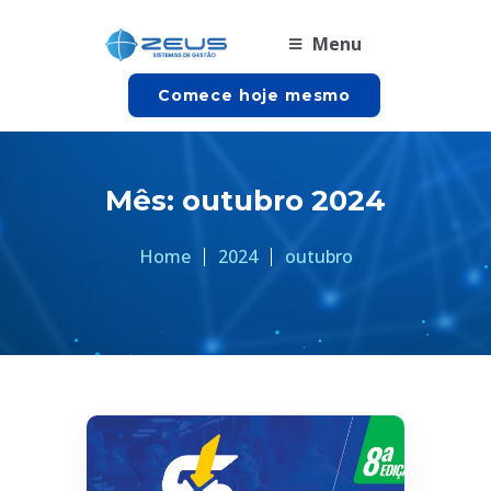
Menu
Comece hoje mesmo
Mês:
outubro 2024
Home
2024
outubro