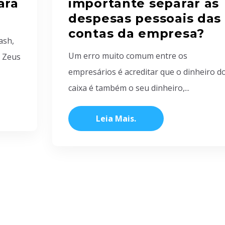
ara
importante separar as
despesas pessoais das
contas da empresa?
ash,
Um erro muito comum entre os
o Zeus
empresários é acreditar que o dinheiro d
caixa é também o seu dinheiro,...
Leia Mais