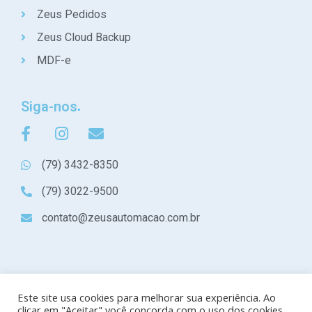
Zeus Pedidos
Zeus Cloud Backup
MDF-e
Siga-nos
(79) 3432-8350
(79) 3022-9500
contato@zeusautomacao.com.br
Este site usa cookies para melhorar sua experiência. Ao
clicar em "Aceitar" você concorda com o uso dos cookies.