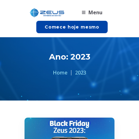
Menu
Comece hoje mesmo
Ano:
2023
Home
2023