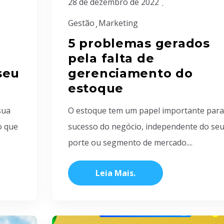
28 de dezembro de 2022
Gestão
Marketing
5 problemas gerados
pela falta de
seu
gerenciamento do
estoque
sua
O estoque tem um papel importante para
o que
sucesso do negócio, independente do se
porte ou segmento de mercado....
Leia Mais