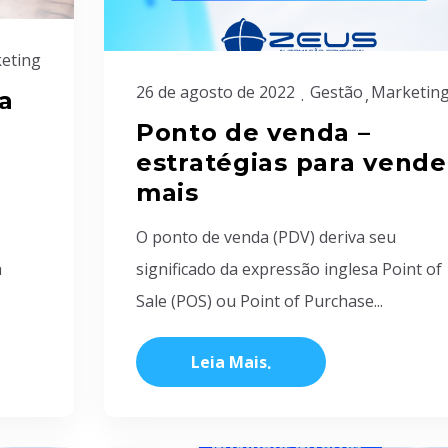
eting
26 de agosto de 2022
Gestão
Marketin
a
Ponto de venda –
estratégias para vende
mais
O ponto de venda (PDV) deriva seu
a
significado da expressão inglesa Point of
Sale (POS) ou Point of Purchase...
Leia Mais