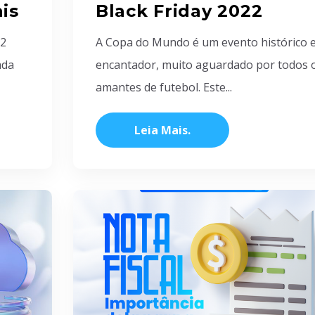
is
Black Friday 2022
22
A Copa do Mundo é um evento histórico 
ada
encantador, muito aguardado por todos 
amantes de futebol. Este...
Leia Mais