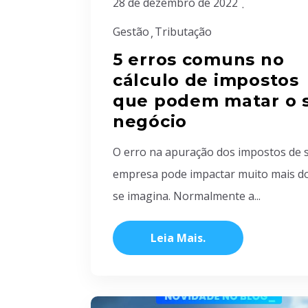
28 de dezembro de 2022
Gestão
Tributação
5 erros comuns no
cálculo de impostos
que podem matar o 
negócio
O erro na apuração dos impostos de 
empresa pode impactar muito mais d
se imagina. Normalmente a...
Leia Mais