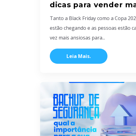
dicas para vender ma
Tanto a Black Friday como a Copa 20
estão chegando e as pessoas estão c
vez mais ansiosas para...
Leia Mais